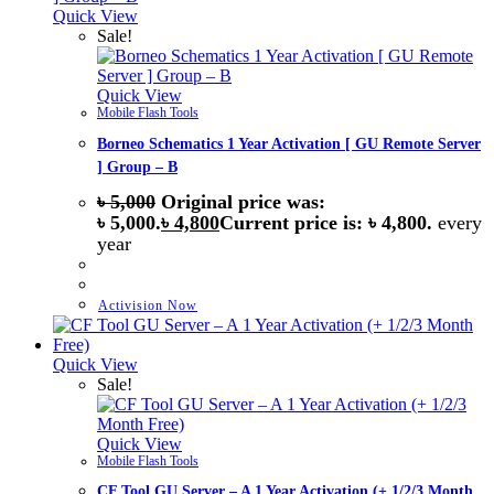
Quick View
Sale!
Quick View
Mobile Flash Tools
Borneo Schematics 1 Year Activation [ GU Remote Server
] Group – B
৳
5,000
Original price was:
৳ 5,000.
৳
4,800
Current price is: ৳ 4,800.
every
year
Activision Now
Quick View
Sale!
Quick View
Mobile Flash Tools
CF Tool GU Server – A 1 Year Activation (+ 1/2/3 Month