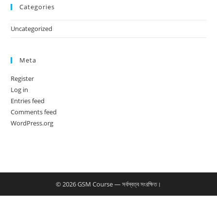
Categories
Uncategorized
Meta
Register
Log in
Entries feed
Comments feed
WordPress.org
© 2026 GSM Course — সর্বস্বত্ব সংরক্ষিত।