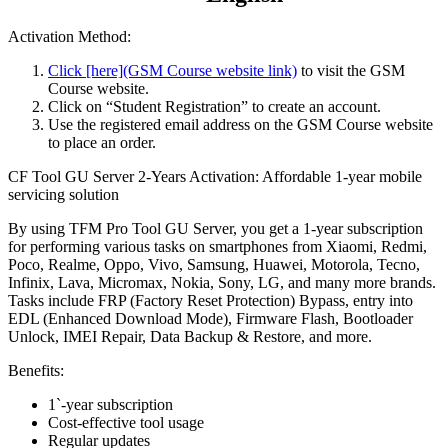
Activation Method:
Click [here](GSM Course website link)
to visit the GSM
Course website.
Click on “Student Registration” to create an account.
Use the registered email address on the GSM Course website
to place an order.
CF Tool GU Server 2-Years Activation: Affordable 1-year mobile
servicing solution
By using TFM Pro Tool GU Server, you get a 1-year subscription
for performing various tasks on smartphones from Xiaomi, Redmi,
Poco, Realme, Oppo, Vivo, Samsung, Huawei, Motorola, Tecno,
Infinix, Lava, Micromax, Nokia, Sony, LG, and many more brands.
Tasks include FRP (Factory Reset Protection) Bypass, entry into
EDL (Enhanced Download Mode), Firmware Flash, Bootloader
Unlock, IMEI Repair, Data Backup & Restore, and more.
Benefits:
1`-year subscription
Cost-effective tool usage
Regular updates