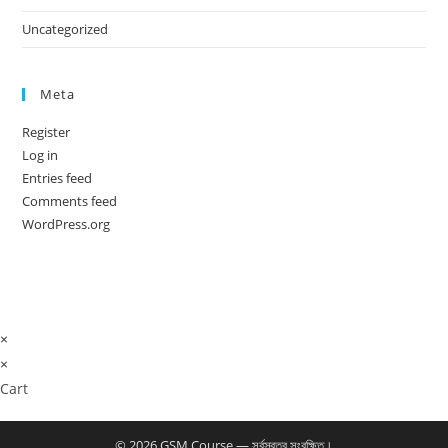
Uncategorized
Meta
Register
Log in
Entries feed
Comments feed
WordPress.org
×
×
Cart
© 2026 GSM Course — সর্বস্বত্ব সংরক্ষিত।