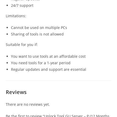
24/7 support
Limitations:
Cannot be used on multiple PCs
Sharing of tools is not allowed
Suitable for you if:
You want to use tools at an affordable cost
You need tools for a 1-year period
Regular updates and support are essential
Reviews
There are no reviews yet.
Be the first to review “Unlock Tool GU Server – P (12 Months