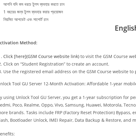
আপনি যদি কম খরচে টুলস ব্যবহার করতে চান
1 বছরের জন্য টুলস ব্যবহার করার প্রয়োজন
নিয়মিত আপডেট এবং সাপোর্ট চান
Englis
ctivation Method:
Click [here](GSM Course website link)
to visit the GSM Course web
Click on “Student Registration” to create an account.
Use the registered email address on the GSM Course website to 
nlock Tool GU Server 12-Month Activation: Affordable 1-year mobile
y using Unlock Tool GU Server, you get a 1-year subscription for 
edmi, Poco, Realme, Oppo, Vivo, Samsung, Huawei, Motorola, Tecno, 
ore brands. Tasks include FRP (Factory Reset Protection) Bypass,
lash, Bootloader Unlock, IMEI Repair, Data Backup & Restore, and m
enefits: