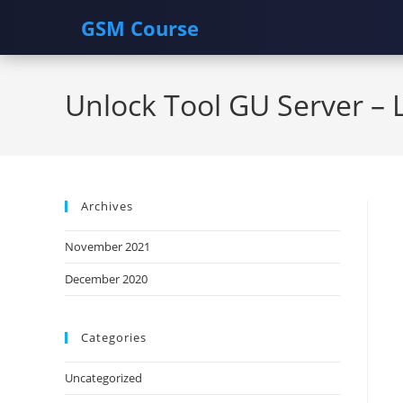
GSM Course
Skip
to
Unlock Tool GU Server – 
content
Archives
November 2021
December 2020
Categories
Uncategorized