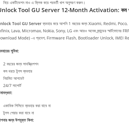
নিচে একটিভেশন নাও এ ক্লিক করে পরবর্তী ধাপ অনুসরণ করুন।
nlock Tool GU Server 12-Month Activation: কম খরচে 2 
nlock Tool GU Server
ব্যবহার করে আপনি 1 বছরের জন্য Xiaomi, Redmi, P
nfinix, Lava, Micromax, Nokia, Sony, LG এবং আরও অনেক ব্র্যান্ডের স্মার্টফো
ownload Mode) -এ প্রবেশ, Firmware Flash, Bootloader Unlock, IMEI Rep
যবহারের সুবিধা:
2 বছরের জন্য সাবস্ক্রিপশন
কম খরচে টুলস ব্যবহার
নিয়মিত আপডেট
24/7 সাপোর্ট
ীমাবদ্ধতা:
একাধিক পিসিতে ব্যবহার করা যাবে না
টুলস শেয়ার করা যাবে না
পনার জন্য উপযুক্ত কিনা: