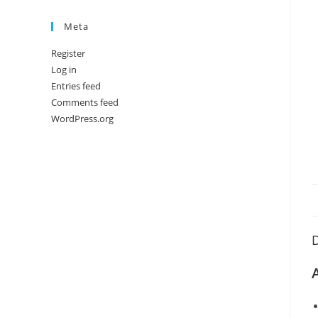
Meta
Register
Log in
Entries feed
Comments feed
WordPress.org
D
A