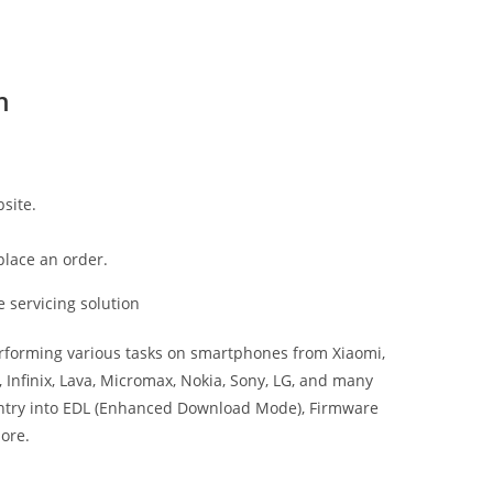
h
site.
place an order.
 servicing solution
performing various tasks on smartphones from Xiaomi,
Infinix, Lava, Micromax, Nokia, Sony, LG, and many
 entry into EDL (Enhanced Download Mode), Firmware
ore.