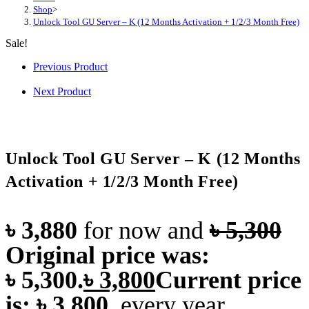
Shop
>
Unlock Tool GU Server – K (12 Months Activation + 1/2/3 Month Free)
Sale!
Previous Product
Next Product
Unlock Tool GU Server – K (12 Months
Activation + 1/2/3 Month Free)
৳
3,880
for now and
৳
5,300
Original price was:
৳ 5,300.
৳
3,800
Current price
is: ৳ 3,800.
every
year