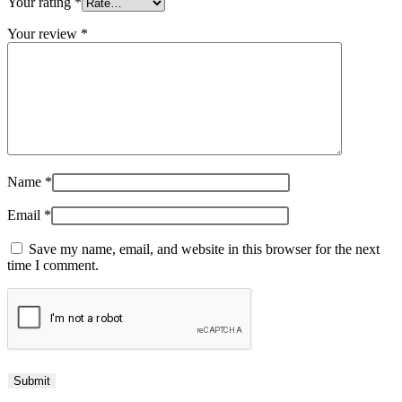
Your rating
*
Your review
*
Name
*
Email
*
Save my name, email, and website in this browser for the next
time I comment.