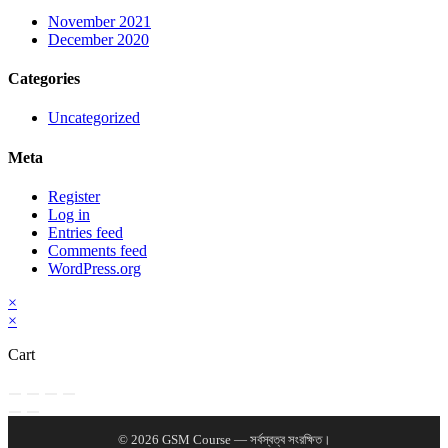
November 2021
December 2020
Categories
Uncategorized
Meta
Register
Log in
Entries feed
Comments feed
WordPress.org
×
×
Cart
© 2026 GSM Course — সর্বস্বত্ব সংরক্ষিত।