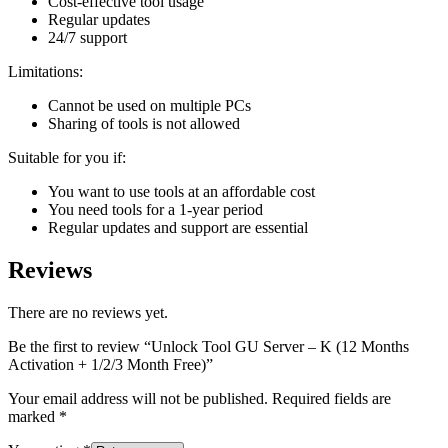
Cost-effective tool usage
Regular updates
24/7 support
Limitations:
Cannot be used on multiple PCs
Sharing of tools is not allowed
Suitable for you if:
You want to use tools at an affordable cost
You need tools for a 1-year period
Regular updates and support are essential
Reviews
There are no reviews yet.
Be the first to review “Unlock Tool GU Server – K (12 Months
Activation + 1/2/3 Month Free)”
Your email address will not be published.
Required fields are
marked
*