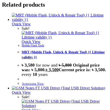
Related products
Quick View
Sale!
Quick View
Mobile Flash Tools
MRT (Mobile Flash, Unlock & Repair Tool) {{ Lifetime
validity }}
৳
3,580
for now and
৳
5,800
Original price
was: ৳ 5,800.
৳
3,500
Current price is: ৳ 3,500.
every
10
years
Activision Now
Quick View
Sale!