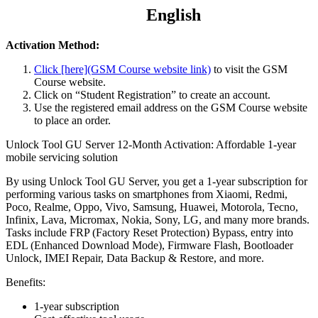
English
Activation Method:
Click [here](GSM Course website link)
to visit the GSM
Course website.
Click on “Student Registration” to create an account.
Use the registered email address on the GSM Course website
to place an order.
Unlock Tool GU Server 12-Month Activation: Affordable 1-year
mobile servicing solution
By using Unlock Tool GU Server, you get a 1-year subscription for
performing various tasks on smartphones from Xiaomi, Redmi,
Poco, Realme, Oppo, Vivo, Samsung, Huawei, Motorola, Tecno,
Infinix, Lava, Micromax, Nokia, Sony, LG, and many more brands.
Tasks include FRP (Factory Reset Protection) Bypass, entry into
EDL (Enhanced Download Mode), Firmware Flash, Bootloader
Unlock, IMEI Repair, Data Backup & Restore, and more.
Benefits:
1-year subscription