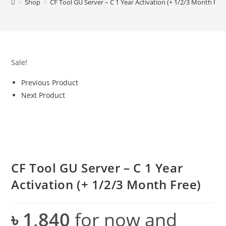
>
Shop
>
CF Tool GU Server – C 1 Year Activation (+ 1/2/3 Month Free
Sale!
Previous Product
Next Product
CF Tool GU Server – C 1 Year
Activation (+ 1/2/3 Month Free)
৳
1,840
for now and