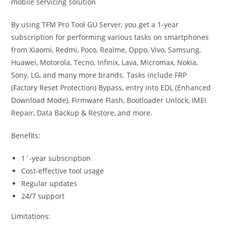
mobile servicing solution
By using TFM Pro Tool GU Server, you get a 1-year
subscription for performing various tasks on smartphones
from Xiaomi, Redmi, Poco, Realme, Oppo, Vivo, Samsung,
Huawei, Motorola, Tecno, Infinix, Lava, Micromax, Nokia,
Sony, LG, and many more brands. Tasks include FRP
(Factory Reset Protection) Bypass, entry into EDL (Enhanced
Download Mode), Firmware Flash, Bootloader Unlock, IMEI
Repair, Data Backup & Restore, and more.
Benefits:
1`-year subscription
Cost-effective tool usage
Regular updates
24/7 support
Limitations: