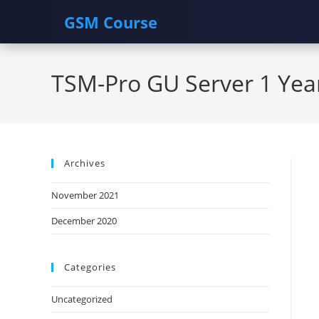
GSM Course
Skip
to
TSM-Pro GU Server 1 Year
content
Archives
November 2021
December 2020
Categories
Uncategorized