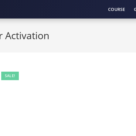
COURSE
 Activation
SALE!