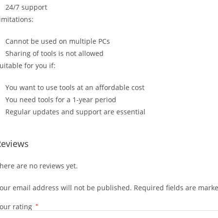
24/7 support
imitations:
Cannot be used on multiple PCs
Sharing of tools is not allowed
uitable for you if:
You want to use tools at an affordable cost
You need tools for a 1-year period
Regular updates and support are essential
Reviews
here are no reviews yet.
our email address will not be published.
Required fields are mark
our rating
*