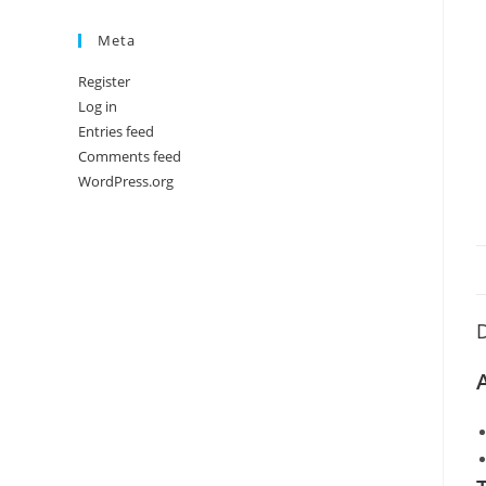
Meta
Register
Log in
Entries feed
Comments feed
WordPress.org
D
A