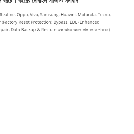
1 বছরের মোবাইল সার্ভিসিং সমাধান
oco, Realme, Oppo, Vivo, Samsung, Huawei, Motorola, Tecno,
নের FRP (Factory Reset Protection) Bypass, EDL (Enhanced
air, Data Backup & Restore এবং আরও অনেক কাজ করতে পারবেন।