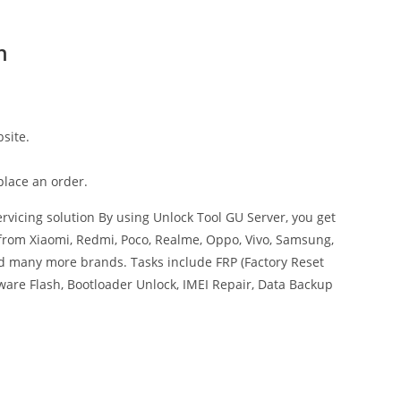
h
site.
place an order.
vicing solution By using Unlock Tool GU Server, you get
from Xiaomi, Redmi, Poco, Realme, Oppo, Vivo, Samsung,
and many more brands. Tasks include FRP (Factory Reset
are Flash, Bootloader Unlock, IMEI Repair, Data Backup