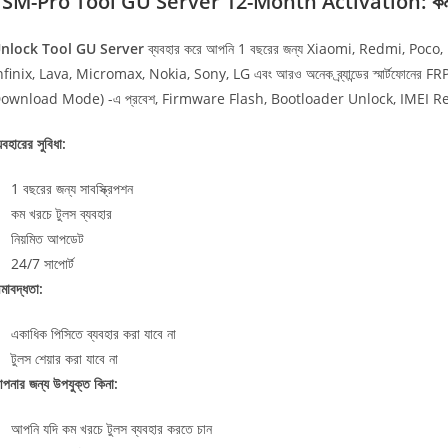
SM-Pro Tool GU Server 12-Month Activation: কম খরচে 
nlock Tool GU Server
ব্যবহার করে আপনি 1 বছরের জন্য Xiaomi, Redmi, P
nfinix, Lava, Micromax, Nokia, Sony, LG এবং আরও অনেক ব্র্যান্ডের স্মার্টফো
ownload Mode) -এ প্রবেশ, Firmware Flash, Bootloader Unlock, IMEI Rep
যবহারের সুবিধা:
1 বছরের জন্য সাবস্ক্রিপশন
কম খরচে টুলস ব্যবহার
নিয়মিত আপডেট
24/7 সাপোর্ট
ীমাবদ্ধতা:
একাধিক পিসিতে ব্যবহার করা যাবে না
টুলস শেয়ার করা যাবে না
পনার জন্য উপযুক্ত কিনা:
আপনি যদি কম খরচে টুলস ব্যবহার করতে চান