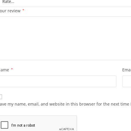
our review
*
Name
*
Ema
ave my name, email, and website in this browser for the next time