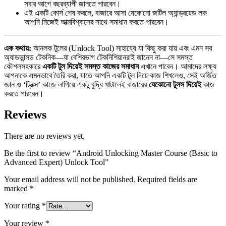
সবার আগে বছরব্যাপী জানতে পারবেন।
এই একটি কোর্স শেষ করলে, বাজারে আসা যেকোনো জটিল অ্যান্ড্রয়েড লক
আপনি নিজেই আত্মবিশ্বাসের সাথে সমাধান করতে পারবেন।
এক কথায়:
আনলক টুলের (Unlock Tool) সাহায্যে যা কিছু করা যায় এবং এমন সব
অ্যাডভান্সড টেকনিক—যা বেশিরভাগ টেকনিশিয়ানরাই জানেন না—সে সমস্ত
কৌশলসহকারে
একটি টুল দিয়েই সমস্ত কাজের সমাধান
এখানে পাবেন। আমাদের লক্ষ্য
আপনাকে এমনভাবে তৈরি করা, যাতে আপনি একটি টুল দিয়ে কাজ শিখলেও, সেই অর্জিত
জ্ঞান ও ‘ট্রিক্স’ কাজে লাগিয়ে একটু বুদ্ধি খাটালেই বাজারের
যেকোনো টুলস দিয়েই
কাজ
করতে পারবেন।
Reviews
There are no reviews yet.
Be the first to review “Android Unlocking Master Course (Basic to
Advanced Expert) Unlock Tool”
Your email address will not be published.
Required fields are
marked
*
Your rating
*
Your review
*