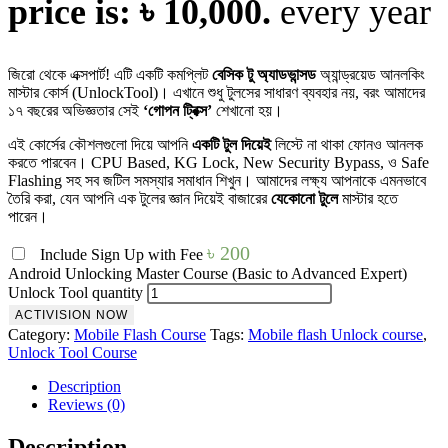
price is: ৳ 10,000.
every
year
জিরো থেকে এক্সপার্ট! এটি একটি কমপ্লিট
বেসিক টু অ্যাডভান্সড
অ্যান্ড্রয়েড আনলকিং
মাস্টার কোর্স (UnlockTool)। এখানে শুধু টুলসের সাধারণ ব্যবহার নয়, বরং আমাদের
১৭ বছরের অভিজ্ঞতার সেই
‘গোপন ট্রিক্স’
শেখানো হয়।
এই কোর্সের কৌশলগুলো দিয়ে আপনি
একটি টুল দিয়েই
লিস্টে না থাকা ফোনও আনলক
করতে পারবেন। CPU Based, KG Lock, New Security Bypass, ও Safe
Flashing সহ সব জটিল সমস্যার সমাধান শিখুন। আমাদের লক্ষ্য আপনাকে এমনভাবে
তৈরি করা, যেন আপনি এক টুলের জ্ঞান দিয়েই বাজারের
যেকোনো টুলে
মাস্টার হতে
পারেন।
৳
200
Include Sign Up with Fee
Android Unlocking Master Course (Basic to Advanced Expert)
Unlock Tool quantity
ACTIVISION NOW
Category:
Mobile Flash Course
Tags:
Mobile flash Unlock course
,
Unlock Tool Course
Description
Reviews (0)
Description