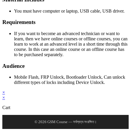
You must have computer or laptop, USB cable, USB driver.
Requirements
If you want to become an advanced technician or want to
learn, then we have online courses or offline courses, you can
learn to work at an advanced level in a short time through this
course. In this case an online course or an offline course has
to be purchased separately.
Audience
Mobile Flash, FRP Unlock, Bootloader Unlock, Can unlock
different types of locks including Device Unlock.
×
×
Cart
© 2026 GSM Course — সর্বস্বত্ব সংরক্ষিত।