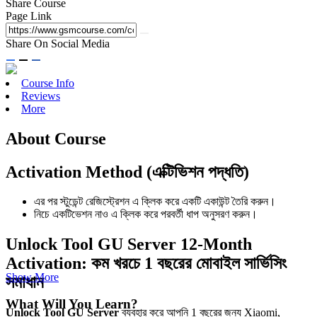
Share Course
Page Link
Share On Social Media
Course Info
Reviews
More
About Course
Activation Method (এক্টিভিশন পদ্ধতি)
এর পর স্টুডেন্ট রেজিস্ট্রেশন এ ক্লিক করে একটি একাউন্ট তৈরি করুন।
নিচে একটিভেশন নাও এ ক্লিক করে পরবর্তী ধাপ অনুসরণ করুন।
Unlock Tool GU Server 12-Month
Activation: কম খরচে 1 বছরের মোবাইল সার্ভিসিং
Show More
সমাধান
What Will You Learn?
Unlock Tool GU Server
ব্যবহার করে আপনি 1 বছরের জন্য Xiaomi,