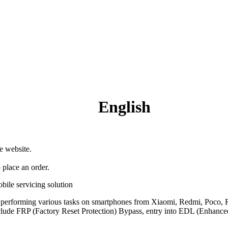
English
e website.
 place an order.
ile servicing solution
r performing various tasks on smartphones from Xiaomi, Redmi, Poco,
lude FRP (Factory Reset Protection) Bypass, entry into EDL (Enhan