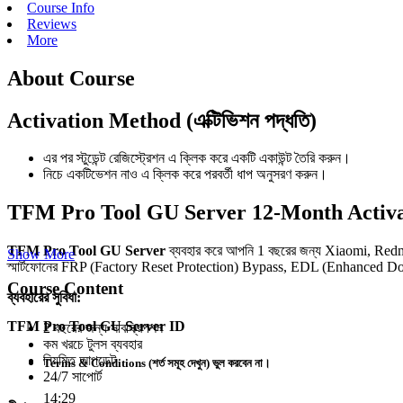
Course Info
Reviews
More
About Course
Activation Method (এক্টিভিশন পদ্ধতি)
এর পর স্টুডেন্ট রেজিস্ট্রেশন এ ক্লিক করে একটি একাউন্ট তৈরি করুন।
নিচে একটিভেশন নাও এ ক্লিক করে পরবর্তী ধাপ অনুসরণ করুন।
TFM Pro Tool GU Server 12-Month Activation:
TFM Pro Tool GU Server
ব্যবহার করে আপনি 1 বছরের জন্য Xiaomi, Re
Show More
স্মার্টফোনের FRP (Factory Reset Protection) Bypass, EDL (Enhanced 
Course Content
ব্যবহারের সুবিধা:
TFM Pro Tool GU Server ID
2 বছরের জন্য সাবস্ক্রিপশন
কম খরচে টুলস ব্যবহার
নিয়মিত আপডেট
Terms & Conditions (শর্ত সমূহ দেখুন) ভুল করবেন না।
24/7 সাপোর্ট
14:29