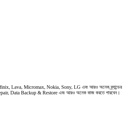
nix, Lava, Micromax, Nokia, Sony, LG এবং আরও অনেক ব্র্যান্ডের
epair, Data Backup & Restore এবং আরও অনেক কাজ করতে পারবেন।