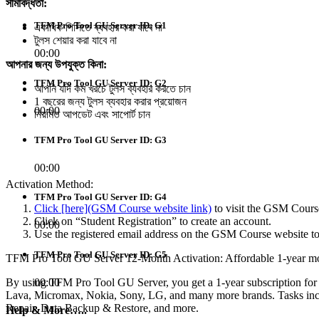
সীমাবদ্ধতা:
TFM Pro Tool GU Server ID: G1
একাধিক পিসিতে ব্যবহার করা যাবে না
টুলস শেয়ার করা যাবে না
00:00
আপনার জন্য উপযুক্ত কিনা:
TFM Pro Tool GU Server ID: G2
আপনি যদি কম খরচে টুলস ব্যবহার করতে চান
1 বছরের জন্য টুলস ব্যবহার করার প্রয়োজন
00:00
নিয়মিত আপডেট এবং সাপোর্ট চান
TFM Pro Tool GU Server ID: G3
00:00
Activation Method:
TFM Pro Tool GU Server ID: G4
Click [here](GSM Course website link)
to visit the GSM Cours
Click on “Student Registration” to create an account.
00:00
Use the registered email address on the GSM Course website to
TFM Pro Tool GU Server ID: G5
TFM Pro Tool GU Server 12-Month Activation: Affordable 1-year mob
00:00
By using TFM Pro Tool GU Server, you get a 1-year subscription fo
Lava, Micromax, Nokia, Sony, LG, and many more brands. Tasks inc
Repair, Data Backup & Restore, and more.
Help & More…..