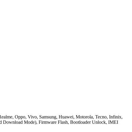
 Realme, Oppo, Vivo, Samsung, Huawei, Motorola, Tecno, Infinix,
ced Download Mode), Firmware Flash, Bootloader Unlock, IMEI