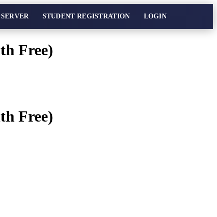
 SERVER
STUDENT REGISTRATION
LOGIN
th Free)
th Free)