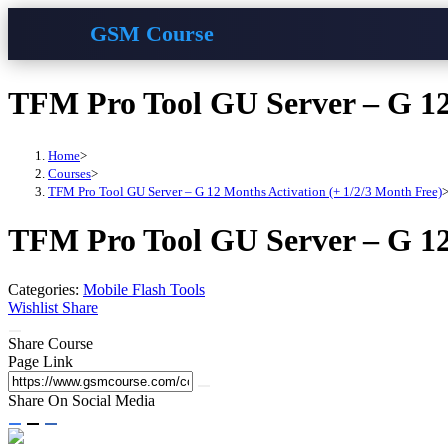
GSM Course
Skip
TFM Pro Tool GU Server – G 12
to
content
Home
>
Courses
>
TFM Pro Tool GU Server – G 12 Months Activation (+ 1/2/3 Month Free)
TFM Pro Tool GU Server – G 12
Categories:
Mobile Flash Tools
Wishlist
Share
Share Course
Page Link
Share On Social Media