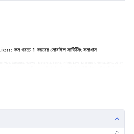
ম খরচে 1 বছরের মোবাইল সার্ভিসিং সমাধান
Oppo, Vivo, Samsung, Huawei, Motorola, Tecno, Infinix, Lava, Micromax, Nokia, Sony, LG এবং
ed Download Mode) -এ প্রবেশ, Firmware Flash, Bootloader Unlock, IMEI Repair, Data Backup &