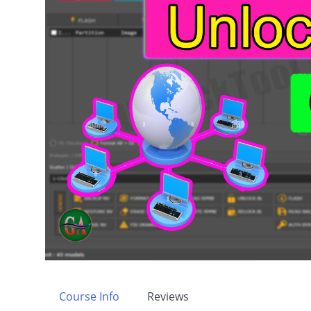
Course Info
Reviews