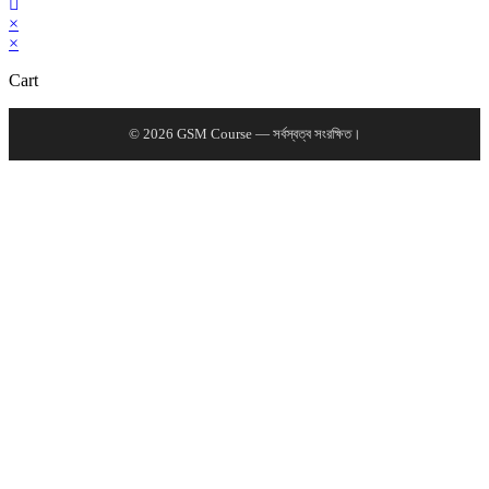
×
×
Cart
© 2026 GSM Course — সর্বস্বত্ব সংরক্ষিত।