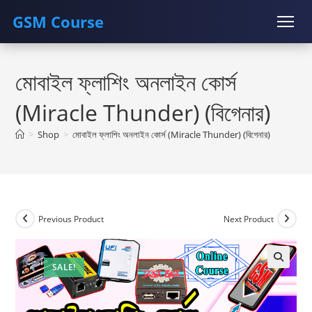
GSM Course
Skip
COURSE
GU SERVER
STUDENT REGISTRATION
to
মোবাইল ফ্লাশিং অনলাইন কোর্স
content
Instructor Registration
(Miracle Thunder) (বিগেনার)
>
Shop
>
মোবাইল ফ্লাশিং অনলাইন কোর্স (Miracle Thunder) (বিগেনার)
Previous Product
Next Product
SALE!