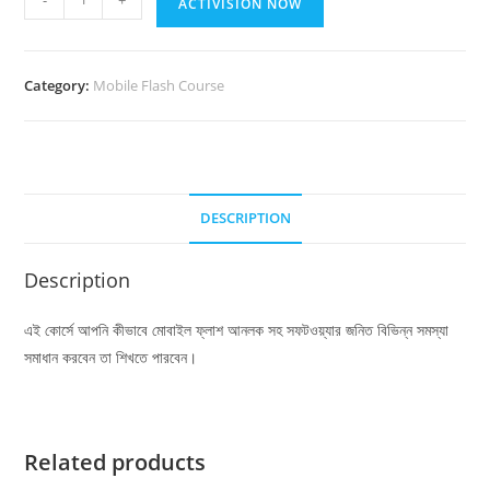
ACTIVISION NOW
ফ্লাশিং
অনলাইন
কোর্স
Category:
Mobile Flash Course
(Miracle
Thunder)
(বিগেনার)
quantity
DESCRIPTION
Description
এই কোর্সে আপনি কীভাবে মোবাইল ফ্লাশ আনলক সহ সফটওয়্যার জনিত বিভিন্ন সমস্যা
সমাধান করবেন তা শিখতে পারবেন।
Related products