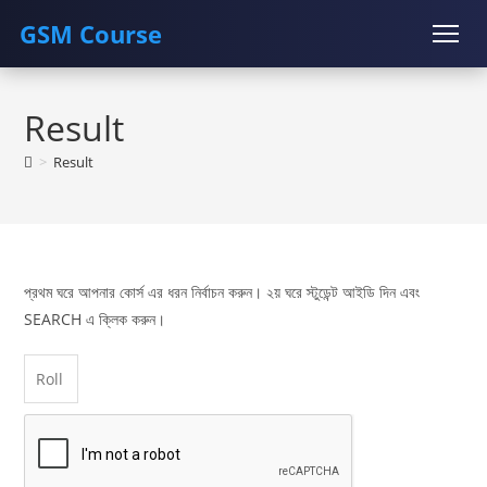
GSM Course
Skip
COURSE
GU SERVER
STUDENT REGISTRATION
to
Result
content
Instructor Registration
>
Result
প্রথম ঘরে আপনার কোর্স এর ধরন নির্বাচন করুন। ২য় ঘরে স্টুডেন্ট আইডি দিন এবং
SEARCH এ ক্লিক করুন।