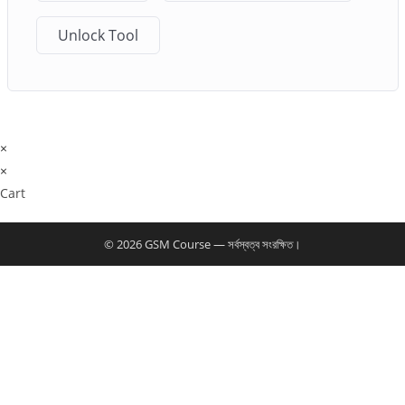
Unlock Tool
×
×
Cart
© 2026 GSM Course — সর্বস্বত্ব সংরক্ষিত।