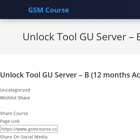
GSM Course
Skip
to
Unlock Tool GU Server – 
content
Unlock Tool GU Server – B (12 months Ac
Uncategorized
Wishlist
Share
Share Course
Page Link
Share On Social Media