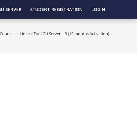
GU SERVER
STUDENT REGISTRATION
LOGIN
Courses
>
Unlock Tool GU Server – B (12 months Activation)
>