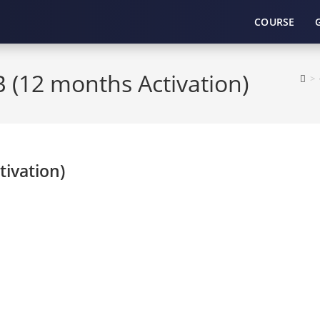
COURSE
B (12 months Activation)
>
tivation)