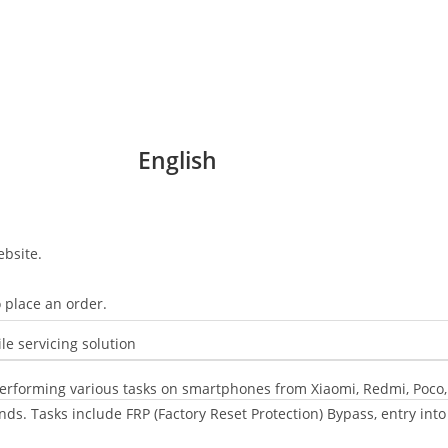
English
ebsite.
 place an order.
le servicing solution
 performing various tasks on smartphones from Xiaomi, Redmi, Poco
ands. Tasks include FRP (Factory Reset Protection) Bypass, entry i