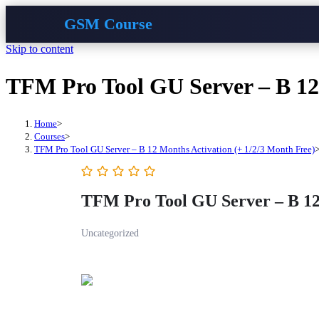
GSM Course
Skip to content
TFM Pro Tool GU Server – B 12 
Home
>
Courses
>
TFM Pro Tool GU Server – B 12 Months Activation (+ 1/2/3 Month Free)
TFM Pro Tool GU Server – B 12 
Uncategorized