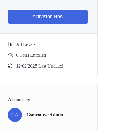
Activision Now
All Levels
0 Total Enrolled
12/02/2025 Last Updated
A course by
GA
Gsmcourse Admin