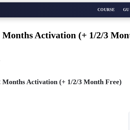
COURSE
GU
Months Activation (+ 1/2/3 Mon
>
Months Activation (+ 1/2/3 Month Free)