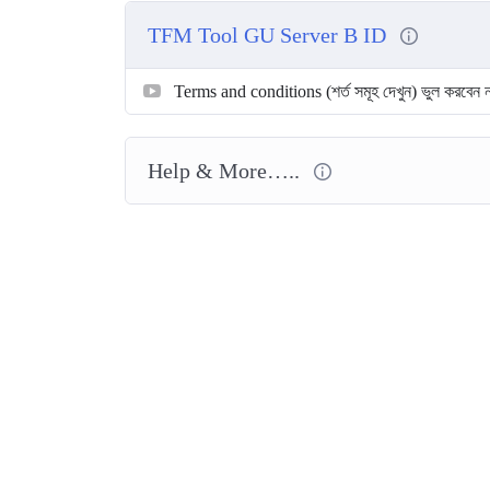
TFM Tool GU Server B ID
Terms and conditions (শর্ত সমূহ দেখুন) ভুল করবেন 
Help & More…..