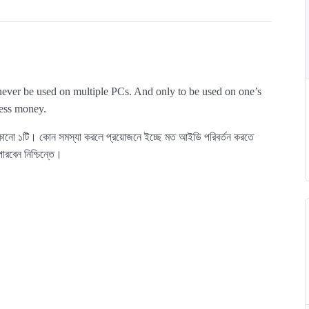
never be used on multiple PCs. And only to be used on one’s
ess money.
োনো ১টি। কোন সমস্যা করলে প্রয়োজনে ইচ্ছে মত আইডি পরিবর্তন করতে
রবেন নিশ্চিন্তে।