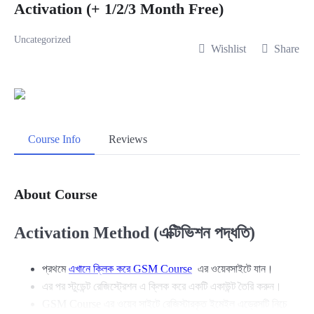
Activation (+ 1/2/3 Month Free)
Uncategorized
Wishlist
Share
Course Info
Reviews
About Course
Activation Method (এক্টিভিশন পদ্ধতি)
প্রথমে
এখানে ক্লিক করে GSM Course
এর ওয়েবসাইটে যান।
এর পর স্টুডেন্ট রেজিস্ট্রেশন এ ক্লিক করে একটি একাউন্ট তৈরি করুন।
GSM Course এর ওয়েব সাইটে রেজিস্টারকৃত ইমেইল এড্রেসটি নিচে