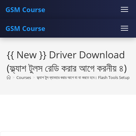
GSM Course
GSM Course
COURSE
GU SERVER
STUDENT REGISTRATION
Skip
Instructor Registration
COURSE
GU SERVER
STUDENT REGISTRATION
to
{{ New }} Driver Download
content
Instructor Registration
(ফ্ল্যাশ টুলস রেডি করার আগে করনীয় ৪)
>
Courses
>
ফ্ল্যাশ টুল ব্যাবহার করার আগে যা যা করতে হবে। Flash Tools Setup C