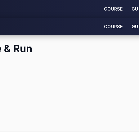
COURSE
GU
COURSE
GU
e & Run