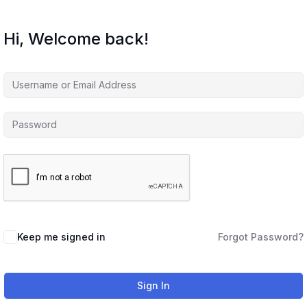
Hi, Welcome back!
Keep me signed in
Forgot Password?
Sign In