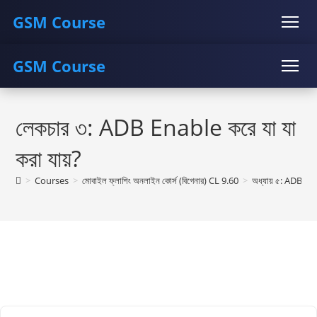
GSM Course
GSM Course
COURSE
GU SERVER
STUDENT REGISTRATION
Skip
Instructor Registration
COURSE
GU SERVER
STUDENT REGISTRATION
to
লেকচার ৩: ADB Enable করে যা যা
content
Instructor Registration
করা যায়?
>
Courses
>
মোবাইল ফ্লাশিং অনলাইন কোর্স (বিগেনার) CL 9.60
>
অধ্যায় ৫: ADB E