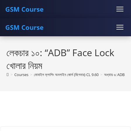
GSM Course
GSM Course
COURSE
GU SERVER
STUDENT REGISTRATION
Skip
Instructor Registration
COURSE
GU SERVER
STUDENT REGISTRATION
to
লেকচার ১০: “ADB” Face Lock
content
Instructor Registration
খোলার নিয়ম
>
Courses
>
মোবাইল ফ্লাশিং অনলাইন কোর্স (বিগেনার) CL 9.60
>
অধ্যায় ৬: ADB U